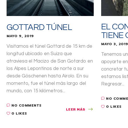
EL CO
GOTTARD TÚNEL
TIENE 
MAYO 9, 2019
MAYO 3, 201
Visitamos el túnel Gottard de 15 km de
longitud ubicado en Suiza que
Tenemos un 
atraviesa el Macizo de San Gotardo en
apoyarte en
los Alpes Lepontinos de norte a sur
concretar t
desde Göschenen hasta Airolo. En su
estamos lis
momento, fue el túnel más largo del
Regresar...
mundo, con 15 kilómetros...
NO COMM
NO COMMENTS
0 LIKES
LEER MÁS
0 LIKES