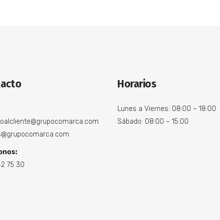
acto
Horarios
Lunes a Viernes: 08:00 – 18:00
ioalcliente@grupocomarca.com
Sábado: 08:00 – 15:00
s@grupocomarca.com
onos:
42 75 30