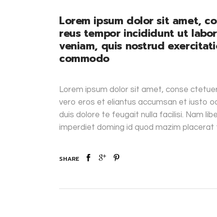
Lorem ipsum dolor sit amet, co
reus tempor incididunt ut labo
veniam, quis nostrud exercitatio
commodo
Lorem ipsum dolor sit amet, conse ctetuer 
vero eros et eliantus accumsan et iusto od
duis dolore te feugait nulla facilisi. Nam l
imperdiet doming id quod mazim placerat
SHARE