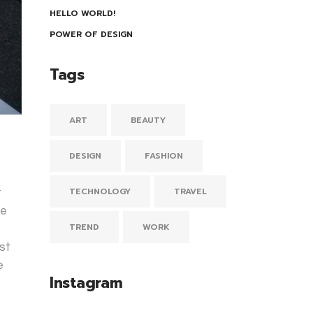
HELLO WORLD!
POWER OF DESIGN
Tags
ART
BEAUTY
DESIGN
FASHION
TECHNOLOGY
TRAVEL
t
ue
TREND
WORK
st
e
Instagram