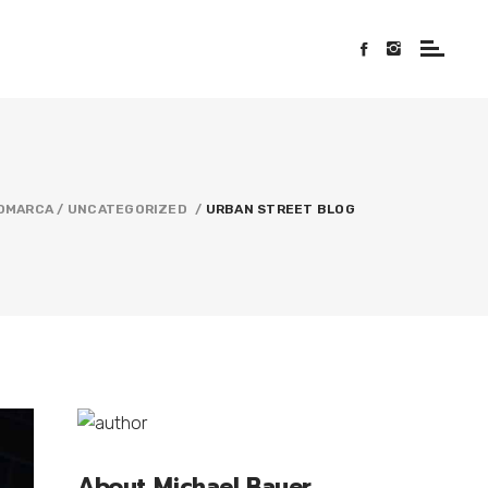
OMARCA
/
UNCATEGORIZED
/
URBAN STREET BLOG
About Michael Bauer