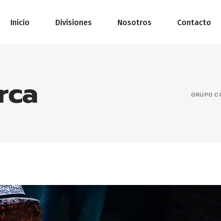
Inicio
Divisiones
Nosotros
Contacto
rca
GRUPO C