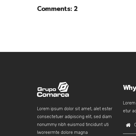
Comments: 2
Why
Lorem 
Lorem ipsum dolor sit amet, alet ester
etur ad
consectetuer adipiscing elit, sed diam
nonummy nibh euismod tincidunt uti
lworeermte dolore magna