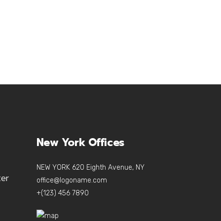
New York Offices
NEW YORK 620 Eighth Avenue, NY
ter
office@logoname.com
+(123) 456 7890